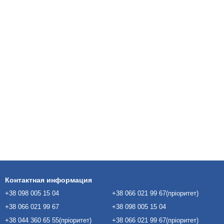
Контактная информация
+38 098 005 15 04
+38 066 021 99 67(пріоритет)
+38 066 021 99 67
+38 098 005 15 04
+38 044 360 65 55(пріоритет)
+38 066 021 99 67(пріоритет)