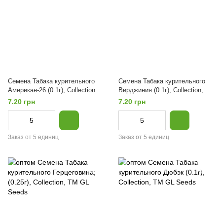
Семена Табака курительного
Семена Табака курительного
Американ-26 (0.1г), Collection,
Вирджиния (0.1г), Collection,
TM GL Seeds
TM GL Seeds
7.20 грн
7.20 грн
Заказ от 5 единиц
Заказ от 5 единиц