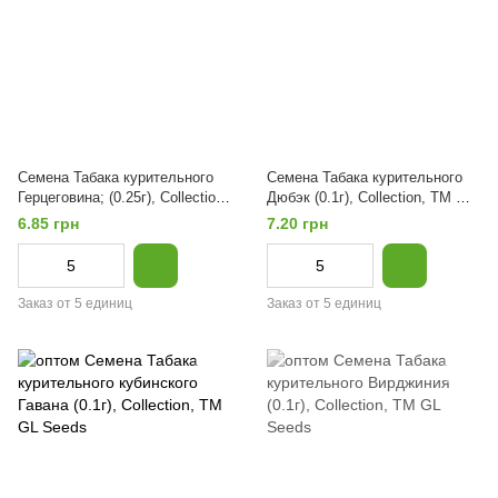
Семена Табака курительного
Семена Табака курительного
Герцеговина; (0.25г), Collection,
Дюбэк (0.1г), Collection, TM GL
TM GL Seeds
Seeds
6.85 грн
7.20 грн
Заказ от 5 единиц
Заказ от 5 единиц