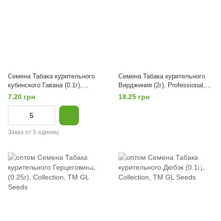
Семена Табака курительного
Семена Табака курительного
кубинского Гавана (0.1г),
Вирджиния (2г), Professional,
Collection, TM GL Seeds
TM GL Seeds
7.20 грн
18.25 грн
Заказ от 5 единиц