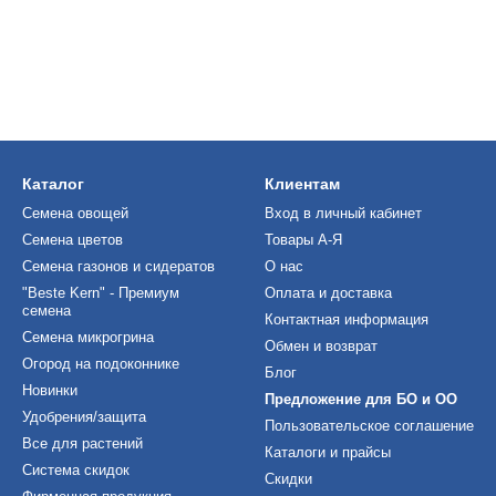
Каталог
Клиентам
Семена овощей
Вход в личный кабинет
Семена цветов
Товары А-Я
Семена газонов и сидератов
О нас
"Beste Kern" - Премиум
Оплата и доставка
семена
Контактная информация
Семена микрогрина
Обмен и возврат
Огород на подоконнике
Блог
Новинки
Предложение для БО и ОО
Удобрения/защита
Пользовательское соглашение
Все для растений
Каталоги и прайсы
Система скидок
Скидки