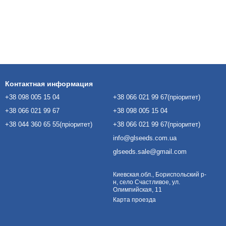
Контактная информация
+38 098 005 15 04
+38 066 021 99 67(пріоритет)
+38 066 021 99 67
+38 098 005 15 04
+38 044 360 65 55(пріоритет)
+38 066 021 99 67(пріоритет)
info@glseeds.com.ua
glseeds.sale@gmail.com
Киевская.обл., Бориспольский р-
н, село Счастливое, ул.
Олимпийская, 11
Карта проезда