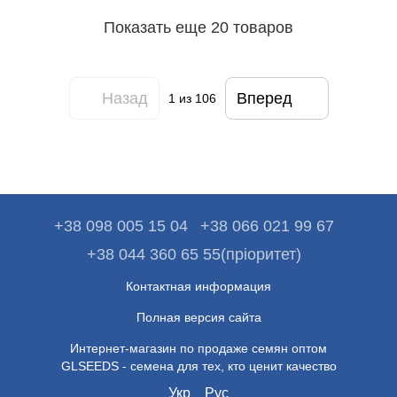
Показать еще 20 товаров
Назад
Вперед
1
из 106
+38 098 005 15 04
+38 066 021 99 67
+38 044 360 65 55(пріоритет)
Контактная информация
Полная версия сайта
Интернет-магазин по продаже семян оптом
GLSEEDS - семена для тех, кто ценит качество
Укр
Рус