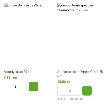
Антимурав'їн 20 г
Антистрессант "АминоСтар" 25
мл
7.93 грн
15.58 грн
Заказ от 10 единиц