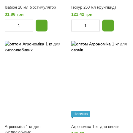
Ізабіон 20 мл біостимулятор
Ізокур 250 мл (фунгіцид)
31.86 грн
121.42 грн
Новинка
Агрономіка 1 кг для
Агрономіка 1 кг для овочів
кислолюбивих