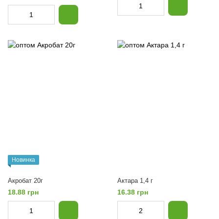
Новинка
Акробат 20г
Актара 1,4 г
18.88 грн
16.38 грн