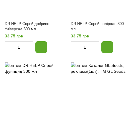
DR.HELP Спрей-добриво
DR.HELP Спрей-поліроль 300
Універсал 300 мл
мл
33.75 грн
33.75 грн