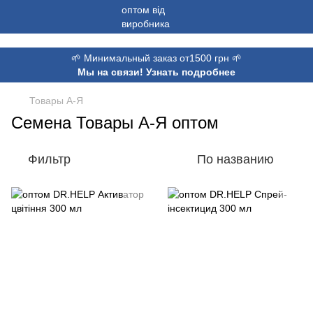
,
🌱 Минимальный заказ от1500 грн 🌱
Мы на связи! Узнать подробнее
Товары А-Я
Семена Товары А-Я оптом
Фильтр
По названию