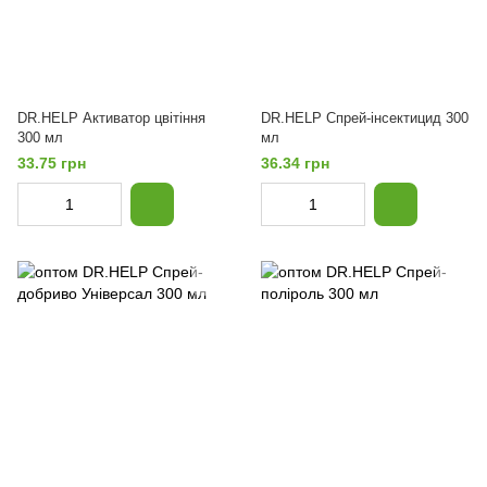
DR.HELP Активатор цвітіння
DR.HELP Спрей-інсектицид 300
300 мл
мл
33.75 грн
36.34 грн