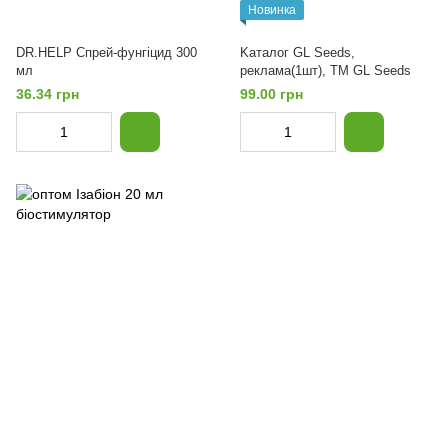
Новинка
DR.HELP Спрей-фунгіцид 300
Kаталог GL Seeds,
мл
реклама(1шт), TM GL Seeds
36.34 грн
99.00 грн