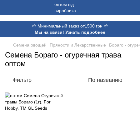
,
🌱 Минимальный заказ от1500 грн 🌱
Мы на связи! Узнать подробнее
Семена овощей
Пряности и Лекарственные
Бораго - огуре
Семена Бораго - огуречная трава
оптом
Фильтр
По названию