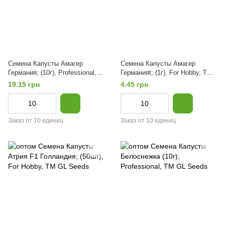
Семена Капусты Амагер
Семена Капусты Амагер
Германия; (10г), Professional,
Германияt; (1г), For Hobby, TM
TM GL Seeds
GL Seeds
19.15 грн
4.45 грн
Заказ от 10 единиц
Заказ от 10 единиц