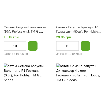
Семена Капусты Белоснежка
Семена Капусты Бригадир F1
(10г), Professional, TM GL
Голландия; (50шт), For Hobby,
Seeds
TM GL Seeds
19.15 грн
29.95 грн
Заказ от 10 единиц
Заказ от 10 единиц