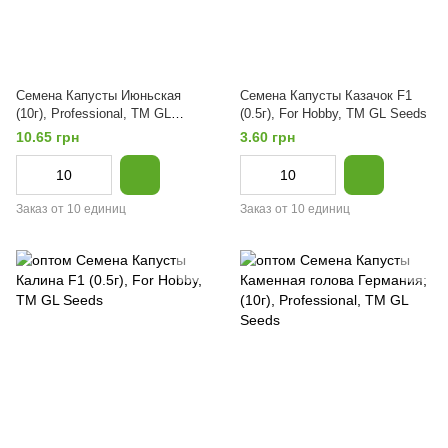
Семена Капусты Июньская
Семена Капусты Казачок F1
(10г), Professional, TM GL
(0.5г), For Hobby, TM GL Seeds
Seeds
10.65 грн
3.60 грн
Заказ от 10 единиц
Заказ от 10 единиц