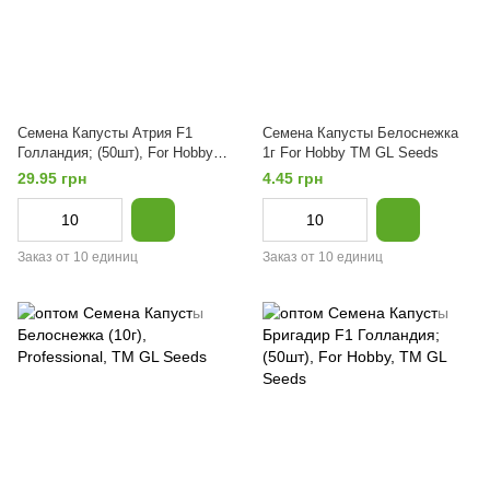
Семена Капусты Атрия F1
Семена Капусты Белоснежка
Голландия; (50шт), For Hobby,
1г For Hobby TM GL Seeds
TM GL Seeds
29.95 грн
4.45 грн
Заказ от 10 единиц
Заказ от 10 единиц