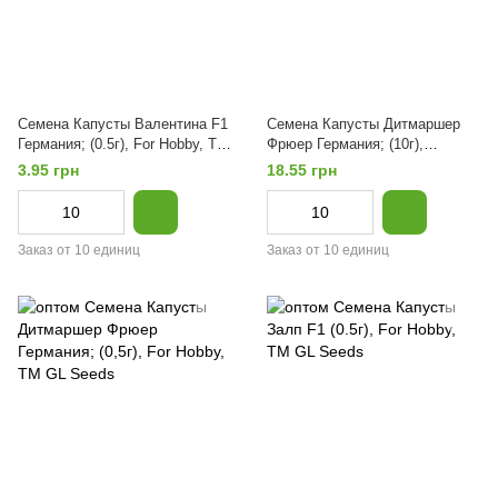
Семена Капусты Валентина F1
Семена Капусты Дитмаршер
Германия; (0.5г), For Hobby, TM
Фрюер Германия; (10г),
GL Seeds
Professional, TM GL Seeds
3.95 грн
18.55 грн
Заказ от 10 единиц
Заказ от 10 единиц