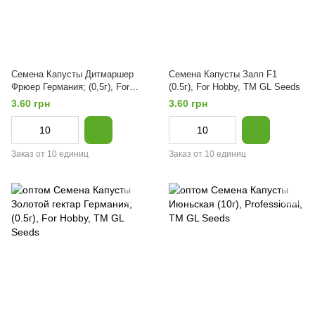
Семена Капусты Дитмаршер
Семена Капусты Залп F1
Фрюер Германия; (0,5г), For
(0.5г), For Hobby, TM GL Seeds
Hobby, TM GL Seeds
3.60 грн
3.60 грн
Заказ от 10 единиц
Заказ от 10 единиц