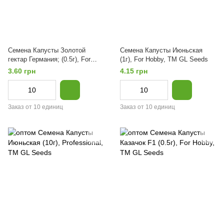
Семена Капусты Золотой
Семена Капусты Июньская
гектар Германия; (0.5г), For
(1г), For Hobby, TM GL Seeds
Hobby, TM GL Seeds
3.60 грн
4.15 грн
Заказ от 10 единиц
Заказ от 10 единиц