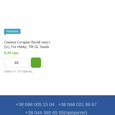
Новинка
Семена Сетарии Лисий хвост;
(1г), For Hobby, TM GL Seeds
6.25 грн
Заказ от 10 единиц
+38 098 005 15 04
+38 066 021 99 67
+38 044 360 65 55(пріоритет)