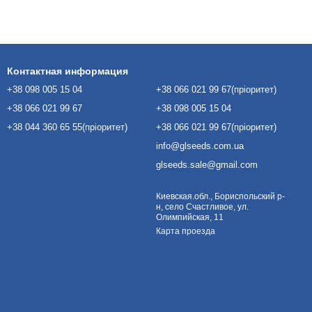
Контактная информация
+38 098 005 15 04
+38 066 021 99 67(пріоритет)
+38 066 021 99 67
+38 098 005 15 04
+38 044 360 65 55(пріоритет)
+38 066 021 99 67(пріоритет)
info@glseeds.com.ua
glseeds.sale@gmail.com
Киевская.обл., Бориспольский р-
н, село Счастливое, ул.
Олимпийская, 11
Карта проезда