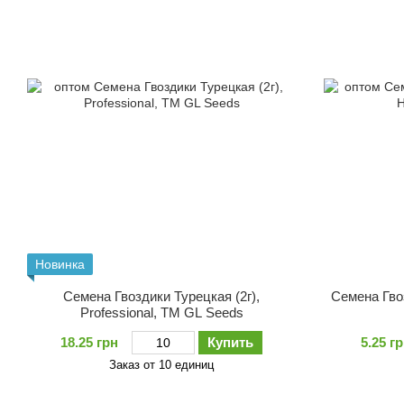
Новинка
Семена Гвоздики Турецкая (2г),
Семена Гвоз
Professional, TM GL Seeds
18.25 грн
Купить
5.25 г
Заказ от 10 единиц