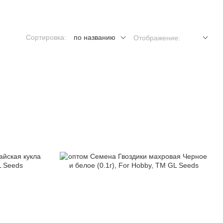
Сортировка:
по названию
Отображение: