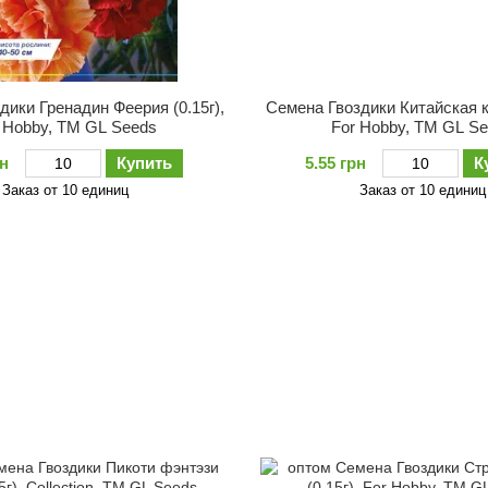
дики Гренадин Феерия (0.15г),
Семена Гвоздики Китайская ку
 Hobby, TM GL Seeds
For Hobby, TM GL S
рн
Купить
5.55 грн
К
Заказ от 10 единиц
Заказ от 10 единиц