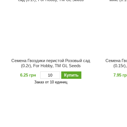
Семена Гвоздики перистой Розовый сад
Семена Гв
(0.2г), For Hobby, TM GL Seeds
(0.15г)
6.25 грн
Купить
7.95 г
Заказ от 10 единиц