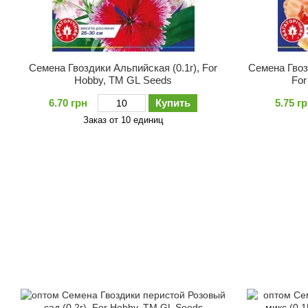
Семена Гвоздики Альпийская (0.1г), For
Семена Гвоз
Hobby, TM GL Seeds
For
6.70 грн
Купить
5.75 г
Заказ от 10 единиц