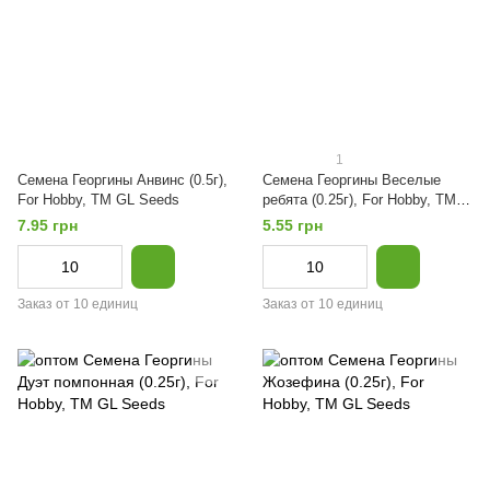
1
Семена Георгины Анвинс (0.5г),
Семена Георгины Веселые
For Hobby, TM GL Seeds
ребята (0.25г), For Hobby, TM
GL Seeds
7.95 грн
5.55 грн
Заказ от 10 единиц
Заказ от 10 единиц