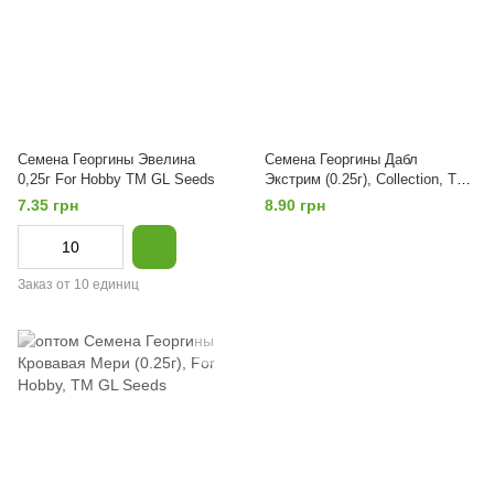
Семена Георгины Эвелина
Семена Георгины Дабл
0,25г For Hobby TM GL Seeds
Экстрим (0.25г), Collection, TM
GL Seeds
7.35 грн
8.90 грн
Заказ от 10 единиц