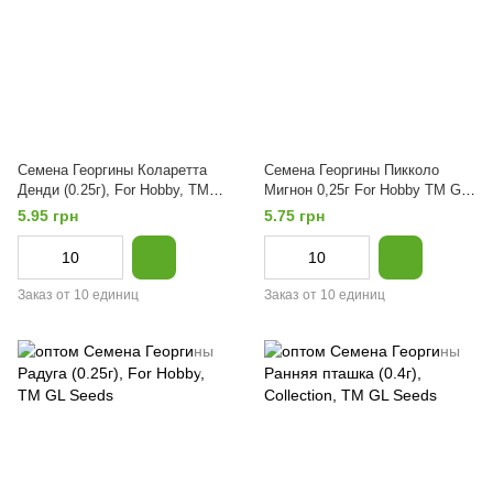
Семена Георгины Коларетта
Семена Георгины Пикколо
Денди (0.25г), For Hobby, TM
Мигнон 0,25г For Hobby TM GL
GL Seeds
Seeds
5.95 грн
5.75 грн
Заказ от 10 единиц
Заказ от 10 единиц