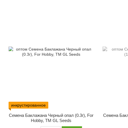
инкрустированное
Семена Баклажана Черный опал (0.3г), For
Семена Бакл
Hobby, TM GL Seeds