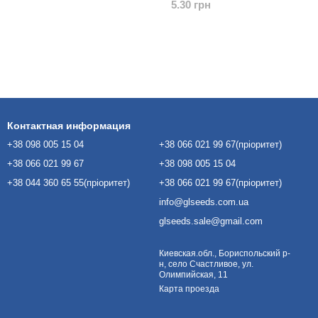
5.30 грн
Контактная информация
+38 098 005 15 04
+38 066 021 99 67(пріоритет)
+38 066 021 99 67
+38 098 005 15 04
+38 044 360 65 55(пріоритет)
+38 066 021 99 67(пріоритет)
info@glseeds.com.ua
glseeds.sale@gmail.com
Киевская.обл., Бориспольский р-
н, село Счастливое, ул.
Олимпийская, 11
Карта проезда