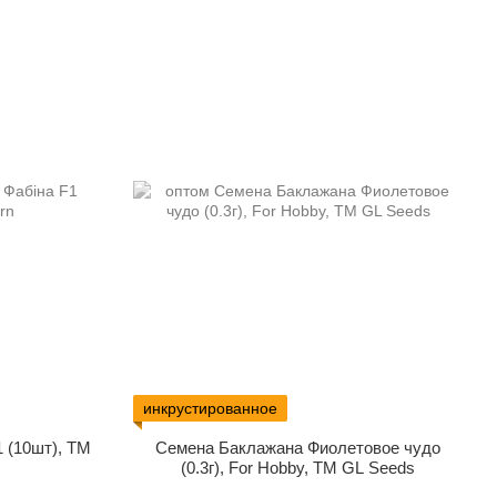
инкрустированное
 (10шт), ТМ
Семена Баклажана Фиолетовое чудо
(0.3г), For Hobby, TM GL Seeds