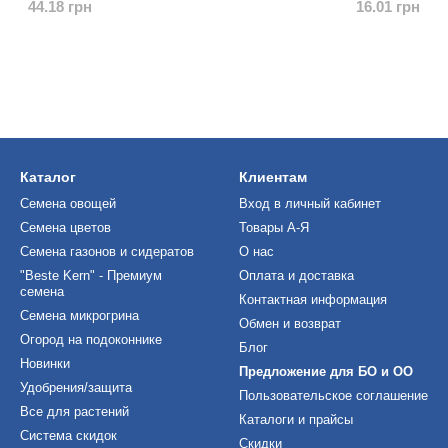
44.18 грн
16.01 грн
Каталог
Клиентам
Семена овощей
Вход в личный кабинет
Семена цветов
Товары А-Я
Семена газонов и сидератов
О нас
"Beste Kern" - Премиум
Оплата и доставка
семена
Контактная информация
Семена микрогрина
Обмен и возврат
Огород на подоконнике
Блог
Новинки
Предложение для БО и ОО
Удобрения/защита
Пользовательское соглашение
Все для растений
Каталоги и прайсы
Система скидок
Скидки