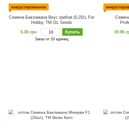
инкрустированное
инкрустиро
Семена Баклажана Вкус грибов (0.25г), For
Семена
Hobby, TM GL Seeds
Prof
5.30 грн
Купить
19.95 г
Заказ от 10 единиц