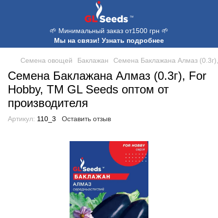
🌱 Минимальный заказ от1500 грн 🌱
Мы на связи! Узнать подробнее
Семена овощей
Баклажан
Семена Баклажана Алмаз (0.3г)
Семена Баклажана Алмаз (0.3г), For
Hobby, TM GL Seeds оптом от
производителя
Артикул:
110_3
Оставить отзыв