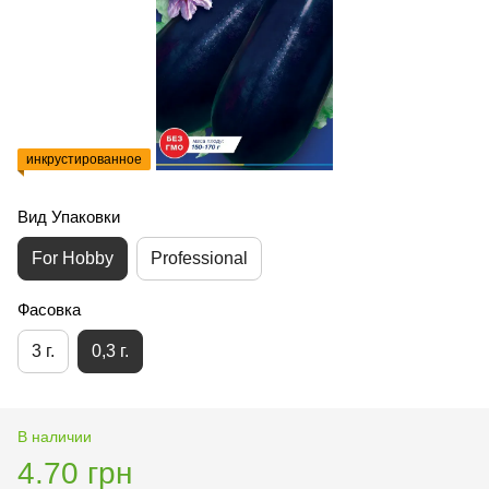
инкрустированное
Вид Упаковки
For Hobby
Professional
Фасовка
3 г.
0,3 г.
В наличии
4.70 грн