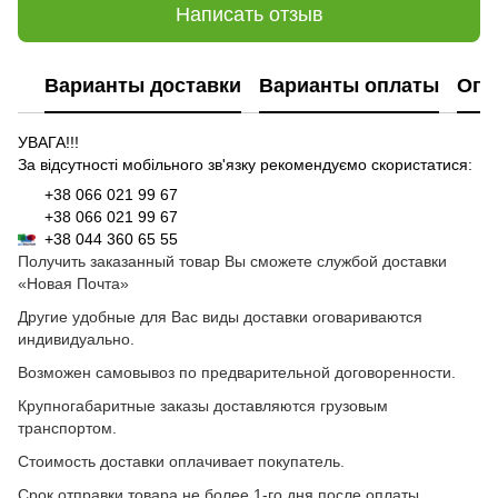
Написать отзыв
Варианты доставки
Варианты оплаты
Опл
УВАГА!!!
За відсутності мобільного зв'язку рекомендуємо скористатися:
+38 066 021 99 67
+38 066 021 99 67
+38 044 360 65 55
Получить заказанный товар Вы сможете службой доставки
«Новая Почта»
Другие удобные для Вас виды доставки оговариваются
индивидуально.
Возможен самовывоз по предварительной договоренности.
Крупногабаритные заказы доставляются грузовым
транспортом.
Стоимость доставки оплачивает покупатель.
Срок отправки товара не более 1-го дня после оплаты.