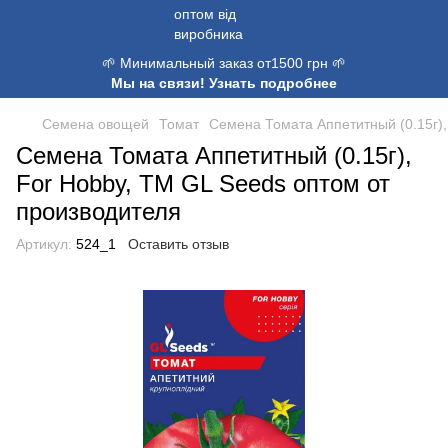
🌱 Минимальный заказ от1500 грн 🌱
Мы на связи! Узнать подробнее
Семена овощей
Томат
Семена Томата Аппетитный (0.15г),
Семена Томата Аппетитный (0.15г),
For Hobby, TM GL Seeds оптом от
производителя
Артикул:
524_1
Оставить отзыв