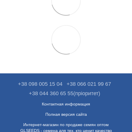
+38 098 005 15 04
+38 066 021 99 67
+38 044 360 65 55(пріоритет)
Контактная информация
Полная версия сайта
Интернет-магазин по продаже семян оптом
GLSEEDS - семена для тех, кто ценит качество