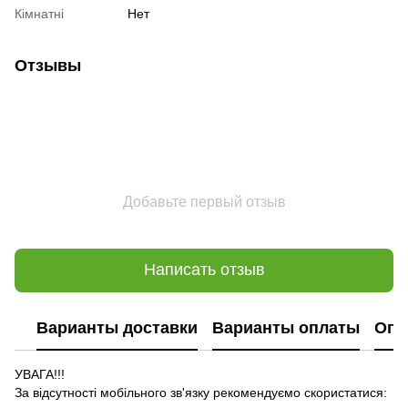
Кімнатні
Нет
Отзывы
Добавьте первый отзыв
Написать отзыв
Варианты доставки
Варианты оплаты
Опл
УВАГА!!!
За відсутності мобільного зв'язку рекомендуємо скористатися: