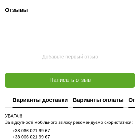
Отзывы
Добавьте первый отзыв
Написать отзыв
Варианты доставки
Варианты оплаты
Опл
УВАГА!!!
За відсутності мобільного зв'язку рекомендуємо скористатися:
+38 066 021 99 67
+38 066 021 99 67