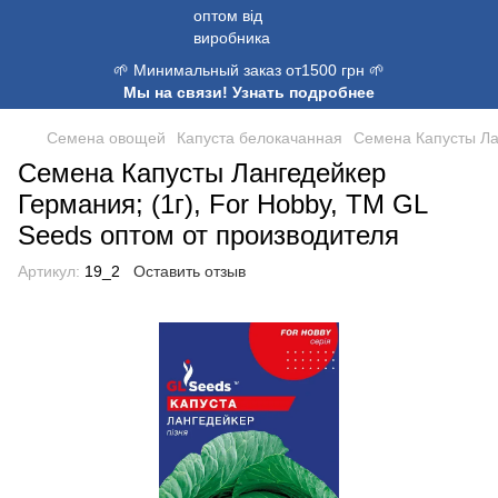
🌱 Минимальный заказ от1500 грн 🌱
Мы на связи! Узнать подробнее
Семена овощей
Капуста белокачанная
Семена Капусты Лан
Семена Капусты Лангедейкер
Германия; (1г), For Hobby, TM GL
Seeds оптом от производителя
Артикул:
19_2
Оставить отзыв