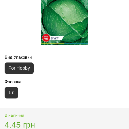
Вид Упаковки
For Hobby
Фасовка
1 г.
В наличии
4.45 грн