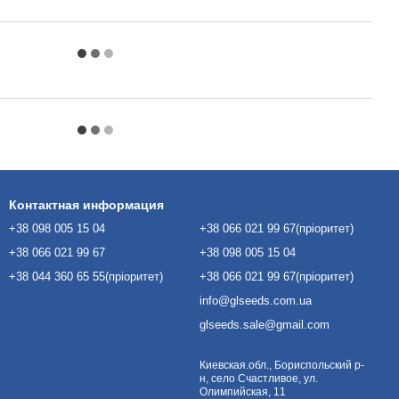
Контактная информация
+38 098 005 15 04
+38 066 021 99 67(пріоритет)
+38 066 021 99 67
+38 098 005 15 04
+38 044 360 65 55(пріоритет)
+38 066 021 99 67(пріоритет)
info@glseeds.com.ua
glseeds.sale@gmail.com
Киевская.обл., Бориспольский р-
н, село Счастливое, ул.
Олимпийская, 11