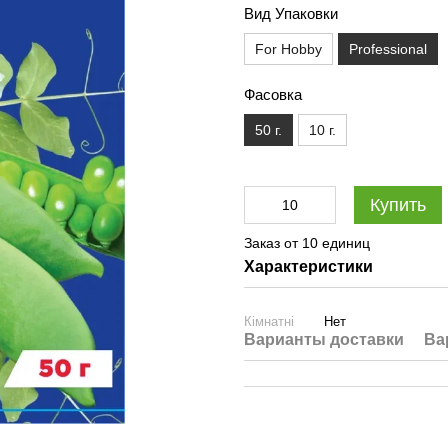
Вид Упаковки
For Hobby
Professional
Фасовка
50 г.
10 г.
Купить
Заказ от 10 единиц
Характеристики
Кімнатні
Нет
Варианты доставки
Ва