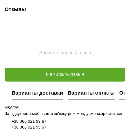
Отзывы
Добавьте первый отзыв
Написать отзыв
Варианты доставки
Варианты оплаты
Опл
УВАГА!!!
За відсутності мобільного зв'язку рекомендуємо скористатися:
+38 066 021 99 67
+38 066 021 99 67