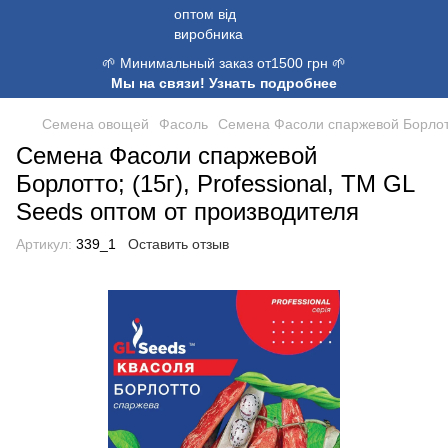
🌱 Минимальный заказ от1500 грн 🌱
Мы на связи! Узнать подробнее
Семена овощей
Фасоль
Семена Фасоли спаржевой Борлотто
Семена Фасоли спаржевой
Борлотто; (15г), Professional, TM GL
Seeds оптом от производителя
Артикул:
339_1
Оставить отзыв