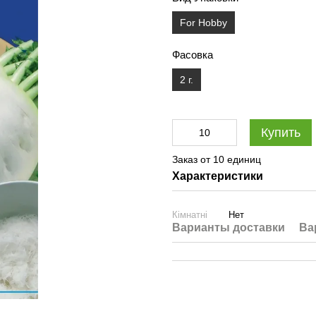
For Hobby
Фасовка
2 г.
Купить
Заказ от 10 единиц
Характеристики
Кімнатні
Нет
Варианты доставки
Ва