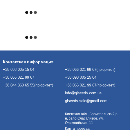
Контактная информация
+38 098 005 15 04
+38 066 021 99 67(пріоритет)
+38 066 021 99 67
+38 098 005 15 04
+38 044 360 65 55(пріоритет)
+38 066 021 99 67(пріоритет)
info@glseeds.com.ua
glseeds.sale@gmail.com
Киевская.обл., Бориспольский р-
н, село Счастливое, ул.
Олимпийская, 11
Карта проезда