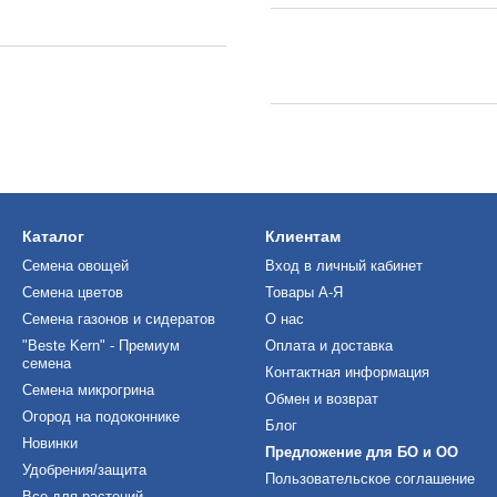
Каталог
Клиентам
Семена овощей
Вход в личный кабинет
Семена цветов
Товары А-Я
Семена газонов и сидератов
О нас
"Beste Kern" - Премиум
Оплата и доставка
семена
Контактная информация
Семена микрогрина
Обмен и возврат
Огород на подоконнике
Блог
Новинки
Предложение для БО и ОО
Удобрения/защита
Пользовательское соглашение
Все для растений