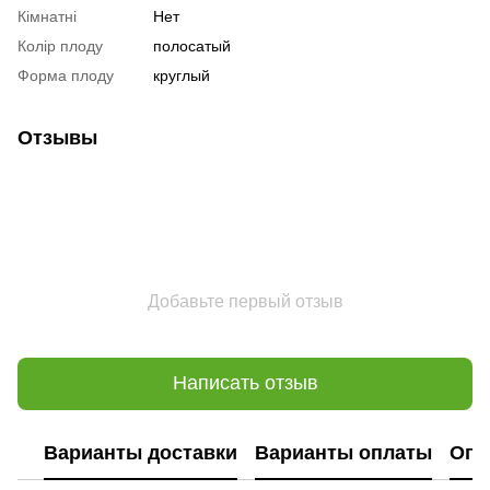
Кімнатні
Нет
Колір плоду
полосатый
Форма плоду
круглый
Отзывы
Добавьте первый отзыв
Написать отзыв
Варианты доставки
Варианты оплаты
Опл