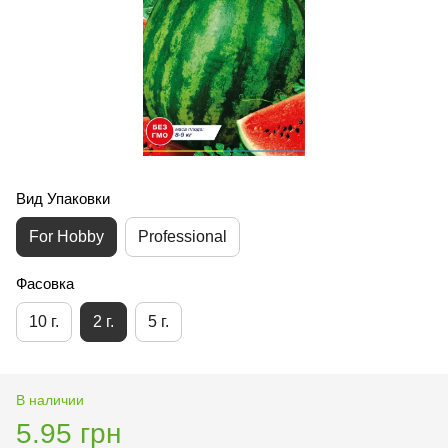
Вид Упаковки
For Hobby
Professional
Фасовка
10 г.
2 г.
5 г.
В наличии
5.95 грн