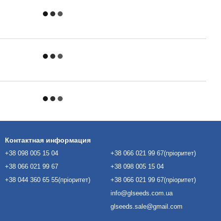
Контактная информация
+38 098 005 15 04
+38 066 021 99 67(пріоритет)
+38 066 021 99 67
+38 098 005 15 04
+38 044 360 65 55(пріоритет)
+38 066 021 99 67(пріоритет)
info@glseeds.com.ua
glseeds.sale@gmail.com