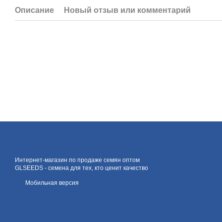
Описание
Новый отзыв или комментарий
Интернет-магазин по продаже семян оптом
GLSEEDS - семена для тех, кто ценит качество
Мобильная версия