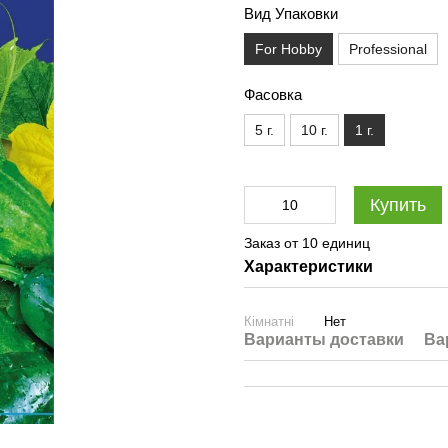
Вид Упаковки
For Hobby
Professional
Фасовка
5 г.
10 г.
1 г.
Купить
Заказ от 10 единиц
Характеристики
Кімнатні
Нет
Варианты доставки
Ва