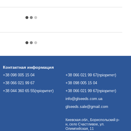
Контактная информация
+38 098 005 15 04
+38 066 021 99 67(пріоритет)
+38 066 021 99 67
+38 098 005 15 04
+38 044 360 65 55(пріоритет)
+38 066 021 99 67(пріоритет)
info@glseeds.com.ua
glseeds.sale@gmail.com
Киевская.обл., Бориспольский р-
н, село Счастливое, ул.
Олимпийская, 11