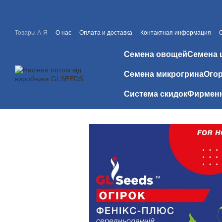
Перейти к основному контенту
Товары А-Я
О нас
Оплата и доставка
Контактная информация
Каталоги и прайсы
Скидки
Отзывы о магазине
Семена овощей
Семена 
Семена микрогрина
Огор
Система скидок
Фирменн