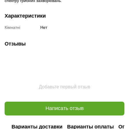
спектру грибних захворювань.
Характеристики
Кімнатні
Нет
Отзывы
Добавьте первый отзыв
Написать отзыв
Варианты доставки
Варианты оплаты
Опл