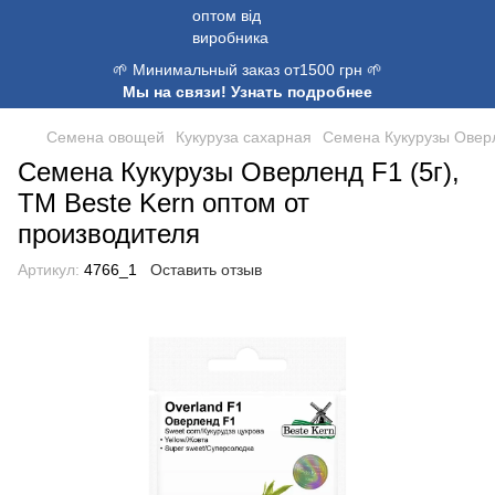
🌱 Минимальный заказ от1500 грн 🌱
Мы на связи! Узнать подробнее
Семена овощей
Кукуруза сахарная
Семена Кукурузы Оверл
Семена Кукурузы Оверленд F1 (5г),
ТМ Bestе Kern оптом от
производителя
Артикул:
4766_1
Оставить отзыв