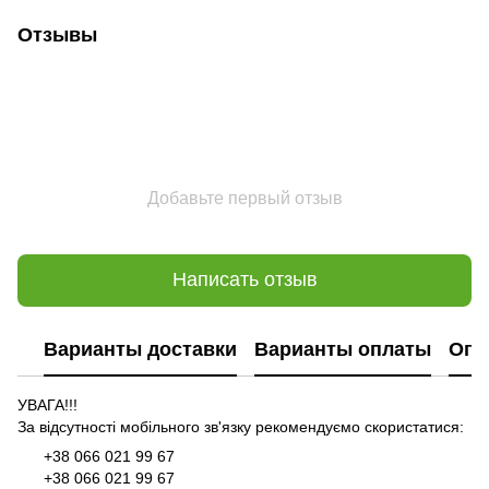
Отзывы
Добавьте первый отзыв
Написать отзыв
Варианты доставки
Варианты оплаты
Опл
УВАГА!!!
За відсутності мобільного зв'язку рекомендуємо скористатися:
+38 066 021 99 67
+38 066 021 99 67