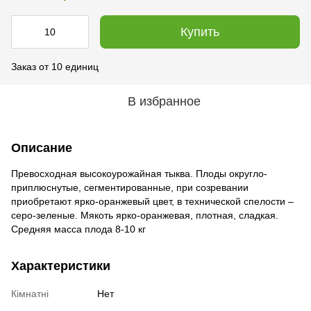
Купить
Заказ от 10 единиц
В избранное
Описание
Превосходная высокоурожайная тыква. Плоды округло-
приплюснутые, сегментированные, при созревании
приобретают ярко-оранжевый цвет, в технической спелости –
серо-зеленые. Мякоть ярко-оранжевая, плотная, сладкая.
Средняя масса плода 8-10 кг
Характеристики
Кімнатні
Нет