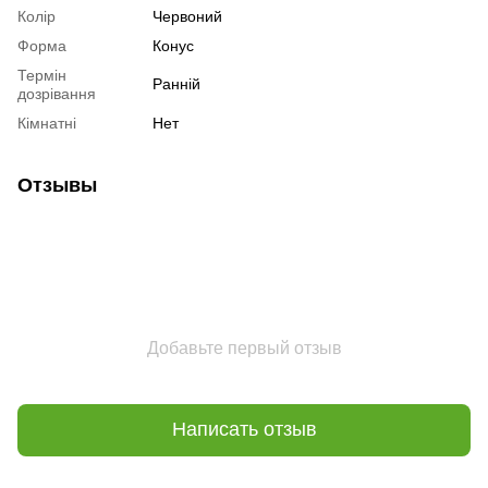
Колір
Червоний
Форма
Конус
Термін
Ранній
дозрівання
Кімнатні
Нет
Отзывы
Добавьте первый отзыв
Написать отзыв