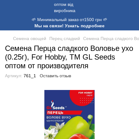
🌱 Минимальный заказ от1500 грн 🌱
Мы на связи! Узнать подробнее
Семена овощей
Перец сладкий
Семена Перца сладкого Вол
Семена Перца сладкого Воловье ухо
(0.25г), For Hobby, TM GL Seeds
оптом от производителя
Артикул:
761_1
Оставить отзыв