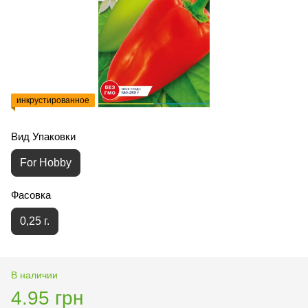
инкрустированное
Вид Упаковки
For Hobby
Фасовка
0,25 г.
В наличии
4.95 грн