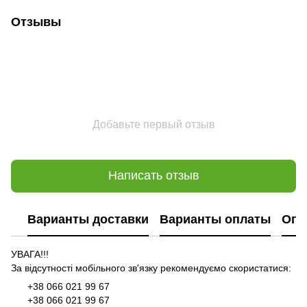
Отзывы
Добавьте первый отзыв
Написать отзыв
Варианты доставки
Варианты оплаты
Опл
УВАГА!!!
За відсутності мобільного зв'язку рекомендуємо скористатися:
+38 066 021 99 67
+38 066 021 99 67