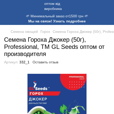
🌱 Минимальный заказ от1500 грн 🌱
Мы на связи! Узнать подробнее
Семена овощей
Горох
Семена Гороха Джокер (50г), Profes
Семена Гороха Джокер (50г),
Professional, TM GL Seeds оптом от
производителя
Артикул:
332_1
Оставить отзыв