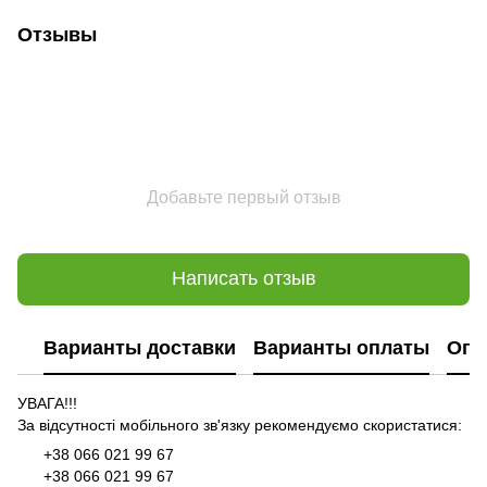
Отзывы
Добавьте первый отзыв
Написать отзыв
Варианты доставки
Варианты оплаты
Опл
УВАГА!!!
За відсутності мобільного зв'язку рекомендуємо скористатися:
+38 066 021 99 67
+38 066 021 99 67