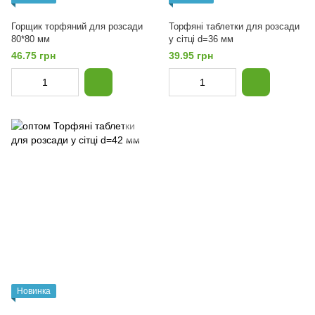
Горщик торфяний для розсади
Торфяні таблетки для розсади
80*80 мм
у сітці d=36 мм
46.75 грн
39.95 грн
Новинка