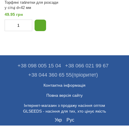
Торфяні таблетки для розсади
у сітці d=42 мм
49.95 грн
+38 098 005 15 04
+38 066 021 99 67
+38 044 360 65 55(пріоритет)
Контактна інформація
Повна версія сайту
Інтернет-магазин з продажу насіння оптом
GLSEEDS - насіння для тих, хто цінує якість
Укр
Рус