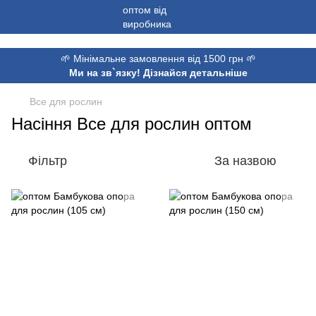
,
🌱 Мінімальне замовлення від 1500 грн 🌱
Ми на зв`язку! Дізнайся детальніше
Все для рослин
Насіння Все для рослин оптом
Фільтр
За назвою