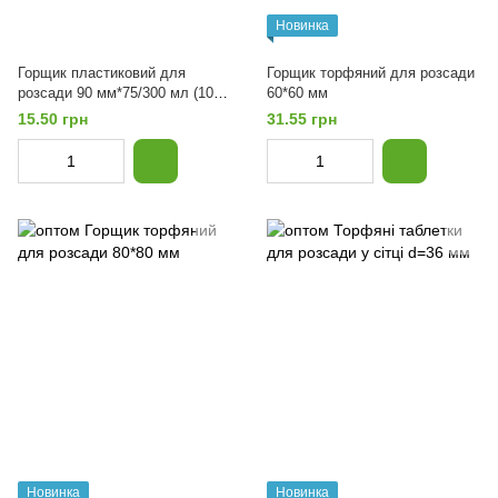
Новинка
Горщик пластиковий для
Горщик торфяний для розсади
розсади 90 мм*75/300 мл (10
60*60 мм
шт)
15.50 грн
31.55 грн
Новинка
Новинка