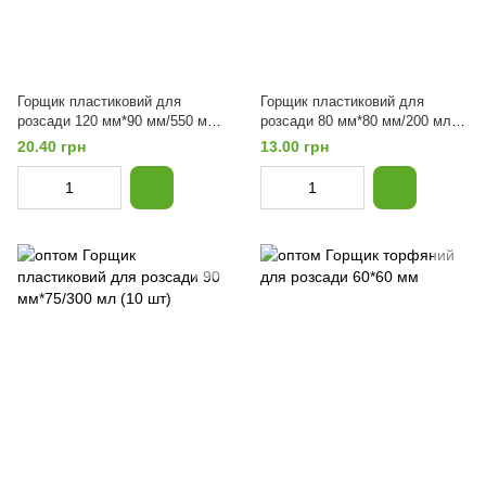
Горщик пластиковий для
Горщик пластиковий для
розсади 120 мм*90 мм/550 мл
розсади 80 мм*80 мм/200 мл
(10 шт)
(10 шт)
20.40 грн
13.00 грн