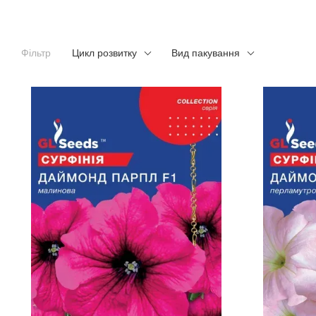
Фільтр
Цикл розвитку
Вид пакування