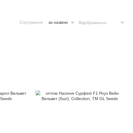
Сортування:
за назвою
Відображення: