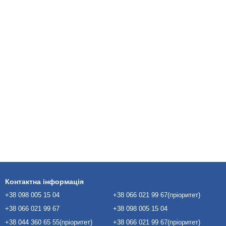
Контактна інформація
+38 098 005 15 04
+38 066 021 99 67(пріоритет)
+38 066 021 99 67
+38 098 005 15 04
+38 044 360 65 55(пріоритет)
+38 066 021 99 67(пріоритет)