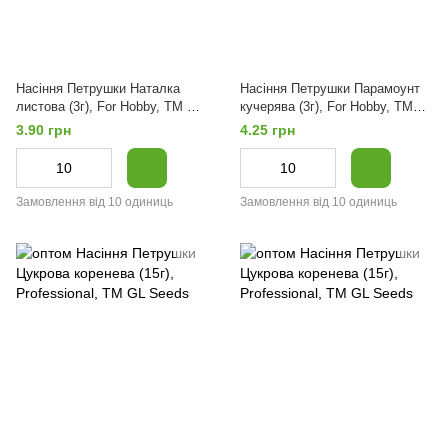
Насіння Петрушки Наталка
Насіння Петрушки Парамоунт
листова (3г), For Hobby, TM GL
кучерява (3г), For Hobby, TM
Seeds
GL Seeds
3.90 грн
4.25 грн
Замовлення від 10 одиниць
Замовлення від 10 одиниць