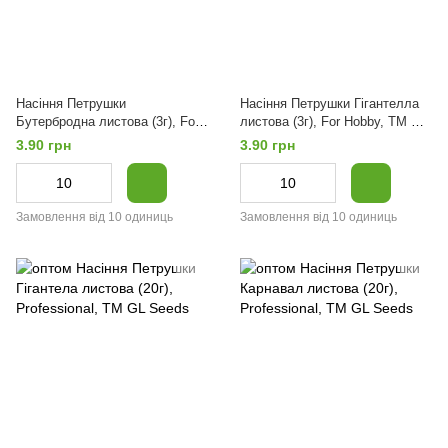
Насіння Петрушки
Насіння Петрушки Гігантелла
Бутербродна листова (3г), For
листова (3г), For Hobby, TM GL
Hobby, TM GL Seeds
Seeds
3.90 грн
3.90 грн
Замовлення від 10 одиниць
Замовлення від 10 одиниць