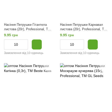
Насіння Петрушки Гігантела
Насіння Петрушки Карнавал
листова (20г), Professional, TM
листова (20г), Professional, TM
GL Seeds
GL Seeds
9.95 грн
9.95 грн
Замовлення від 10 одиниць
Замовлення від 10 одиниць