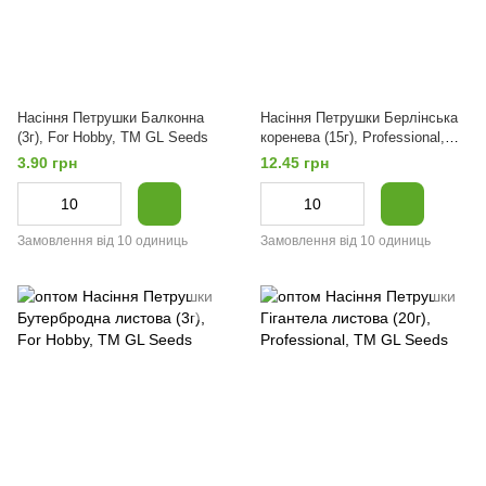
Насіння Петрушки Балконна
Насіння Петрушки Берлiнська
(3г), For Hobby, TM GL Seeds
коренева (15г), Professional,
TM GL Seeds
3.90 грн
12.45 грн
Замовлення від 10 одиниць
Замовлення від 10 одиниць