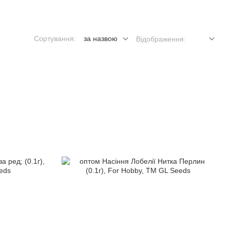
Сортування:
за назвою
Відображення: