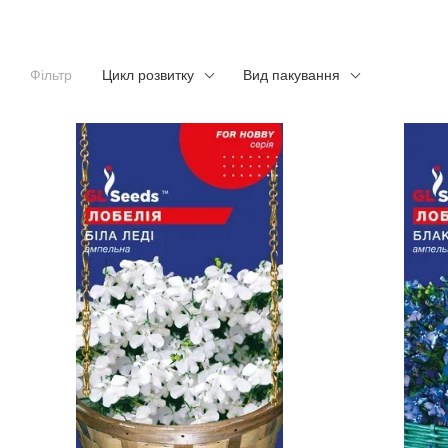
Фільтр
Цикл розвитку
Вид пакування