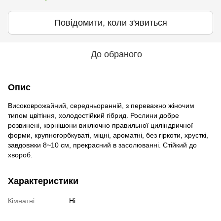
Повідомити, коли з'явиться
До обраного
Опис
Високоврожайний, середньоранній, з переважно жіночим
типом цвітіння, холодостійкий гібрид. Рослини добре
розвинені, корнішони виключно правильної циліндричної
форми, крупногорбкуваті, міцні, ароматні, без гіркоти, хрусткі,
завдовжки 8~10 см, прекрасний в засолюванні. Стійкий до
хвороб.
Характеристики
Кімнатні
Ні