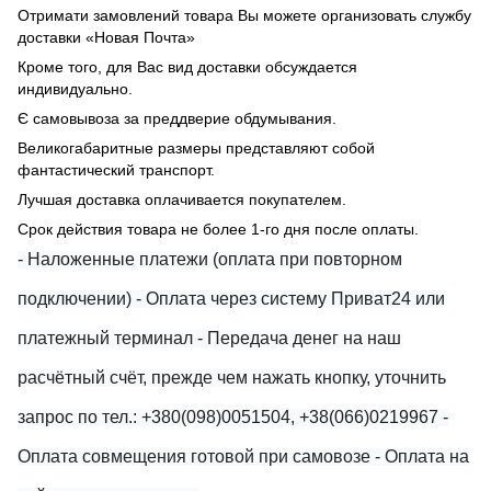
Отримати замовлений товара Вы можете организовать службу
доставки «Новая Почта»
Кроме того, для Вас вид доставки обсуждается
индивидуально.
Є самовывоза за преддверие обдумывания.
Великогабаритные размеры представляют собой
фантастический транспорт.
Лучшая доставка оплачивается покупателем.
Срок действия товара не более 1-го дня после оплаты.
- Наложенные платежи (оплата при повторном
подключении)
- Оплата через систему Приват24 или
платежный терминал
- Передача денег на наш
расчётный счёт, прежде чем нажать кнопку, уточнить
запрос по тел.: +380(098)0051504, +38(066)0219967
-
Оплата совмещения готовой при самовозе
- Оплата на