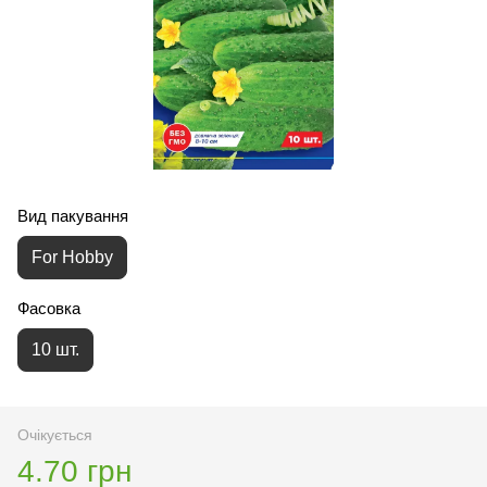
Вид пакування
For Hobby
Фасовка
10 шт.
Очікується
4.70 грн