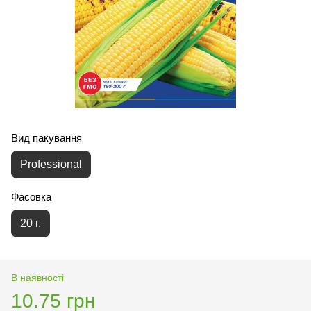
Вид пакування
Professional
Фасовка
20 г.
В наявності
10.75 грн