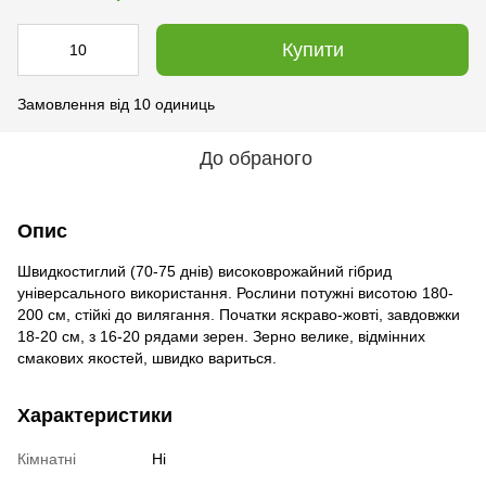
Купити
Замовлення від 10 одиниць
До обраного
Опис
Швидкостиглий (70-75 днів) високоврожайний гібрид
універсального використання. Рослини потужні висотою 180-
200 см, стійкі до вилягання. Початки яскраво-жовті, завдовжки
18-20 см, з 16-20 рядами зерен. Зерно велике, відмінних
смакових якостей, швидко вариться.
Характеристики
Кімнатні
Ні