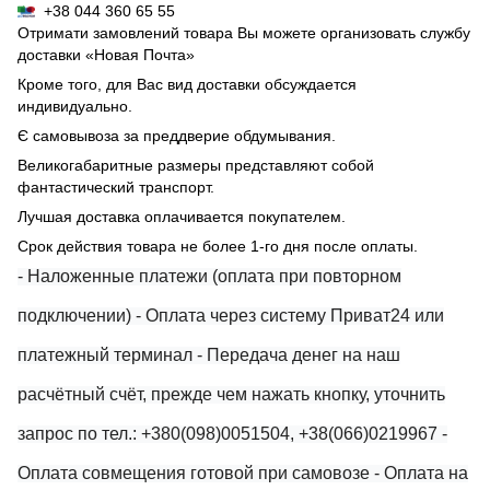
+38 044 360 65 55
Отримати замовлений товара Вы можете организовать службу
доставки «Новая Почта»
Кроме того, для Вас вид доставки обсуждается
индивидуально.
Є самовывоза за преддверие обдумывания.
Великогабаритные размеры представляют собой
фантастический транспорт.
Лучшая доставка оплачивается покупателем.
Срок действия товара не более 1-го дня после оплаты.
- Наложенные платежи (оплата при повторном
подключении)
- Оплата через систему Приват24 или
платежный терминал
- Передача денег на наш
расчётный счёт, прежде чем нажать кнопку, уточнить
запрос по тел.: +380(098)0051504, +38(066)0219967
-
Оплата совмещения готовой при самовозе
- Оплата на