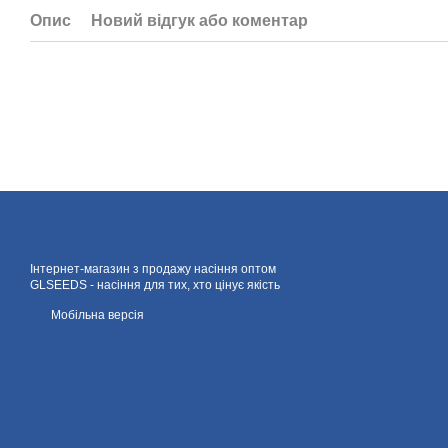
Опис
Новий відгук або коментар
Інтернет-магазин з продажу насіння оптом
GLSEEDS - насіння для тих, хто цінує якість
Мобільна версія