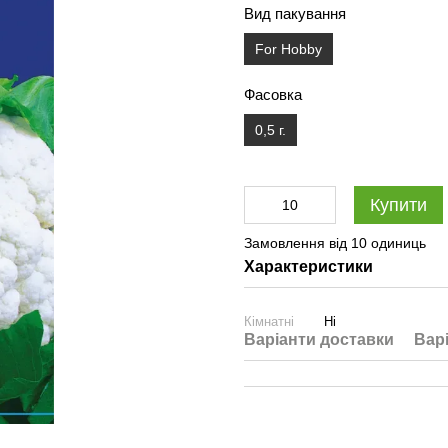
Вид пакування
For Hobby
Фасовка
0,5 г.
Купити
Замовлення від 10 одиниць
Характеристики
Кімнатні
Ні
Варіанти доставки
Вар