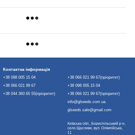
Контактна інформація
+38 098 005 15 04
+38 066 021 99 67(пріоритет)
+38 066 021 99 67
+38 098 005 15 04
+38 044 360 65 55(пріоритет)
+38 066 021 99 67(пріоритет)
info@glseeds.com.ua
glseeds.sale@gmail.com
Київська обл., Бориспільський р-н,
село Щасливе, вул. Олімпійська,
11