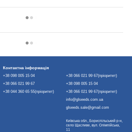
Контактна інформація
+38 098 005 15 04
+38 066 021 99 67(пріоритет)
+38 066 021 99 67
+38 098 005 15 04
+38 044 360 65 55(пріоритет)
+38 066 021 99 67(пріоритет)
info@glseeds.com.ua
glseeds.sale@gmail.com
Київська обл., Бориспільський р-н,
село Щасливе, вул. Олімпійська,
11