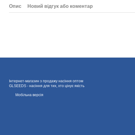
Опис
Новий відгук або коментар
Інтернет-магазин з продажу насіння оптом
GLSEEDS - насіння для тих, хто цінує якість
Мобільна версія