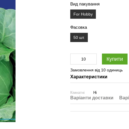
Вид пакування
For Hobby
Фасовка
50 шт.
Купити
Замовлення від 10 одиниць
Характеристики
Кімнатні
Ні
Варіанти доставки
Вар