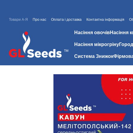
Перейти до основного контенту
Товари А-Я
Про нас
Оплата і доставка
Контактна інформація
Об
Знижки
Відгуки про магазин
Насіння овочів
Насіння к
Насіння мікрогріну
Город
Система Знижок
Фірмова