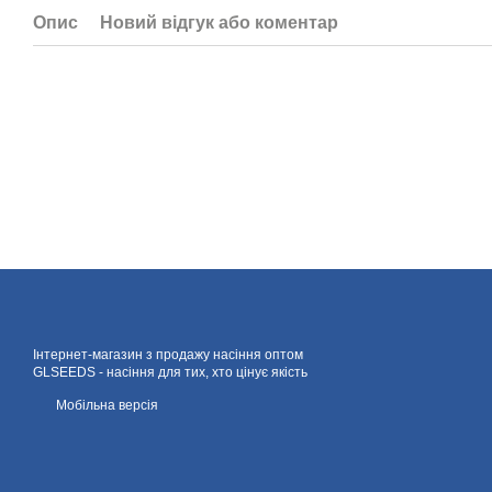
Опис
Новий відгук або коментар
Інтернет-магазин з продажу насіння оптом
GLSEEDS - насіння для тих, хто цінує якість
Мобільна версія