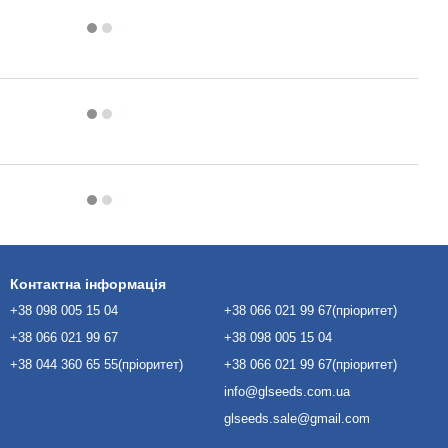
Контактна інформація
+38 098 005 15 04
+38 066 021 99 67(пріоритет)
+38 066 021 99 67
+38 098 005 15 04
+38 044 360 65 55(пріоритет)
+38 066 021 99 67(пріоритет)
info@glseeds.com.ua
glseeds.sale@gmail.com