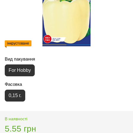
інкрустоване
Вид пакування
For Hobby
Фасовка
0,15 г.
В наявності
5.55 грн