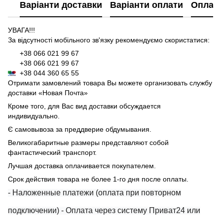
Варіанти доставки
Варіанти оплати
Оплат
УВАГА!!!
За відсутності мобільного зв'язку рекомендуємо скористатися:
+38 066 021 99 67
+38 066 021 99 67
+38 044 360 65 55
Отримати замовлений товара Вы можете организовать службу
доставки «Новая Почта»
Кроме того, для Вас вид доставки обсуждается
индивидуально.
Є самовывоза за преддверие обдумывания.
Великогабаритные размеры представляют собой
фантастический транспорт.
Лучшая доставка оплачивается покупателем.
Срок действия товара не более 1-го дня после оплаты.
- Наложенные платежи (оплата при повторном
подключении)
- Оплата через систему Приват24 или