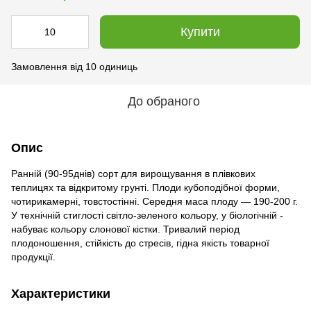
Купити
Замовлення від 10 одиниць
До обраного
Опис
Ранній (90-95днів) сорт для вирощування в плівкових
теплицях та відкритому грунті. Плоди кубоподібної форми,
чотирикамерні, товстостінні. Середня маса плоду — 190-200 г.
У технічній стиглості світло-зеленого кольору, у біологічній -
набуває кольору слонової кістки. Тривалий період
плодоношення, стійкість до стресів, гідна якість товарної
продукції.
Характеристики