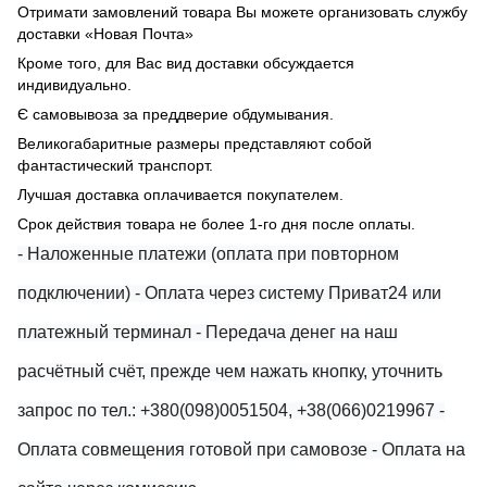
Отримати замовлений товара Вы можете организовать службу
доставки «Новая Почта»
Кроме того, для Вас вид доставки обсуждается
индивидуально.
Є самовывоза за преддверие обдумывания.
Великогабаритные размеры представляют собой
фантастический транспорт.
Лучшая доставка оплачивается покупателем.
Срок действия товара не более 1-го дня после оплаты.
- Наложенные платежи (оплата при повторном
подключении)
- Оплата через систему Приват24 или
платежный терминал
- Передача денег на наш
расчётный счёт, прежде чем нажать кнопку, уточнить
запрос по тел.: +380(098)0051504, +38(066)0219967
-
Оплата совмещения готовой при самовозе
- Оплата на