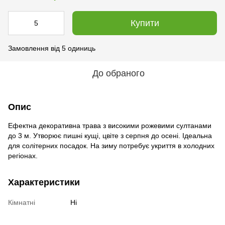
Купити
Замовлення від 5 одиниць
До обраного
Опис
Ефектна декоративна трава з високими рожевими султанами
до 3 м. Утворює пишні кущі, цвіте з серпня до осені. Ідеальна
для солітерних посадок. На зиму потребує укриття в холодних
регіонах.
Характеристики
Кімнатні
Ні