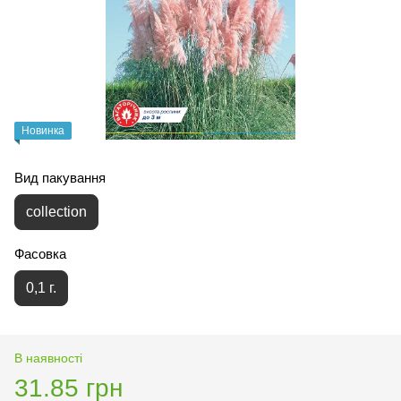
Новинка
Вид пакування
collection
Фасовка
0,1 г.
В наявності
31.85 грн