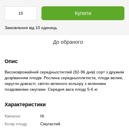
Купити
Замовлення від 10 одиниць
До обраного
Опис
Високоврожайний середньостиглий (82-96 днів) сорт з дружнім
дозріванням плодів. Рослина середньоплетиста, плоди великі,
округло-довгасті, світло-зеленого кольору з зеленими
поздовжніми смугами. Середня вага плоду 5-6 кг.
Характеристики
Кімнатні
Ні
Колір плоду
Смугастий