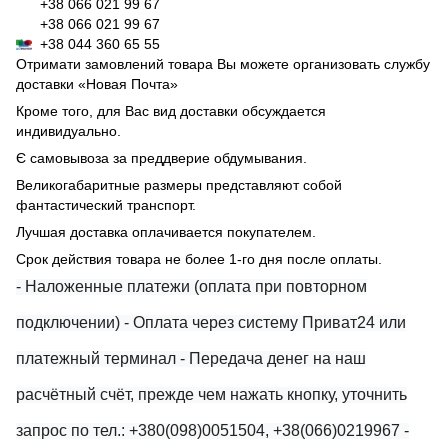
+38 066 021 99 67
+38 066 021 99 67
+38 044 360 65 55
Отримати замовлений товара Вы можете организовать службу
доставки «Новая Почта»
Кроме того, для Вас вид доставки обсуждается
индивидуально.
Є самовывоза за преддверие обдумывания.
Великогабаритные размеры представляют собой
фантастический транспорт.
Лучшая доставка оплачивается покупателем.
Срок действия товара не более 1-го дня после оплаты.
- Наложенные платежи (оплата при повторном
подключении)
- Оплата через систему Приват24 или
платежный терминал
- Передача денег на наш
расчётный счёт, прежде чем нажать кнопку, уточнить
запрос по тел.: +380(098)0051504, +38(066)0219967
-