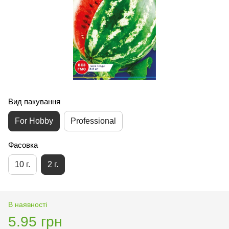
Вид пакування
For Hobby
Professional
Фасовка
10 г.
2 г.
В наявності
5.95 грн