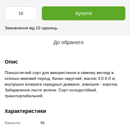
Купити
Замовлення від 10 одиниць
До обраного
Опис
Пізньостиглий сорт для використання в свіжому вигляді в
осінньо-зимовий період. Качан округлий, масою 3,0-6,0 кг,
внутрішня кочерига ​​середньої довжини, зовнішня - коротка.
Забарвлення листя зелене. Сорт холодостійкий,
транспортабельний.
Характеристики
Кімнатні
Ні