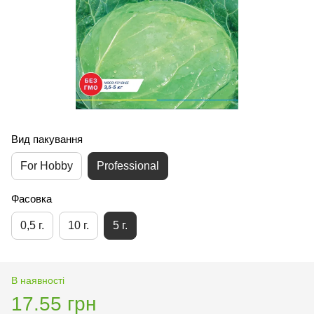
Вид пакування
For Hobby
Professional
Фасовка
0,5 г.
10 г.
5 г.
В наявності
17.55 грн