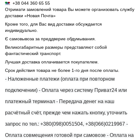
+38 044 360 65 55
Отримати замовлений товара Вы можете организовать службу
доставки «Новая Почта»
Кроме того, для Вас вид доставки обсуждается
индивидуально.
Є самовывоза за преддверие обдумывания.
Великогабаритные размеры представляют собой
фантастический транспорт.
Лучшая доставка оплачивается покупателем.
Срок действия товара не более 1-го дня после оплаты.
- Наложенные платежи (оплата при повторном
подключении)
- Оплата через систему Приват24 или
платежный терминал
- Передача денег на наш
расчётный счёт, прежде чем нажать кнопку, уточнить
запрос по тел.: +380(098)0051504, +38(066)0219967
-
Оплата совмещения готовой при самовозе
- Оплата на