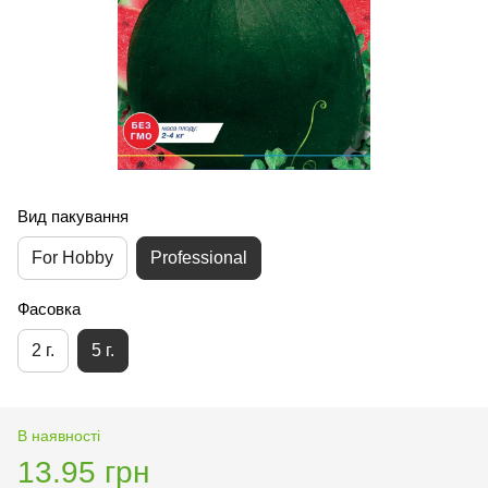
Вид пакування
For Hobby
Professional
Фасовка
2 г.
5 г.
В наявності
13.95 грн