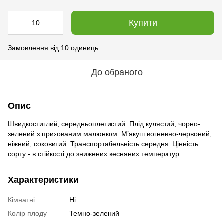
Купити
Замовлення від 10 одиниць
До обраного
Опис
Швидкостиглий, середньоплетистий. Плід кулястий, чорно-
зелений з прихованим малюнком. М’якуш вогненно-червоний,
ніжний, соковитий. Транспортабельність середня. Цінність
сорту - в стійкості до знижених весняних температур.
Характеристики
Кімнатні
Ні
Колір плоду
Темно-зелений