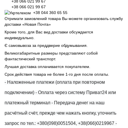
+38 066 021 99 67
+38 066 021 99 67
+38 044 360 65 55
Отримати замовлений товара Вы можете организовать службу
доставки «Новая Почта»
Кроме того, для Вас вид доставки обсуждается
индивидуально.
Є самовывоза за преддверие обдумывания.
Великогабаритные размеры представляют собой
фантастический транспорт.
Лучшая доставка оплачивается покупателем.
Срок действия товара не более 1-го дня после оплаты.
- Наложенные платежи (оплата при повторном
подключении)
- Оплата через систему Приват24 или
платежный терминал
- Передача денег на наш
расчётный счёт, прежде чем нажать кнопку, уточнить
запрос по тел.: +380(098)0051504, +38(066)0219967
-